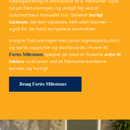
tidsregistrering til afsendelse af e-fakturaer. Spar
tid på faktureringen, og undgå fejl ved at
automatisere manuelle trin. Generer
hurtigt
, der kan tilpasses, helt uden besvær –
fakturaer
også for de mest komplekse kontrakter.
Integrer faktureringen med jeres regnskabssystem,
og opret rapporter og dashboards i Power BI.
hjælper jer med at forkorte
Fortes Milestones
ordre til
-cyklussen ved at fakturere kunderne
faktura
korrekt og hurtigt.
Besøg Fortes Milestones