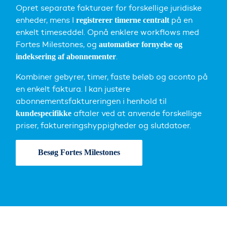
Opret separate fakturaer for forskellige juridiske
enheder, mens I
på en
registrerer timerne centralt
enkelt timeseddel. Opnå enklere workflows med
Fortes Milestones, og
automatiser fornyelse og
.
indeksering af abonnementer
Kombiner gebyrer, timer, faste beløb og aconto på
en enkelt faktura. I kan justere
abonnementsfaktureringen i henhold til
aftaler ved at anvende forskellige
kundespecifikke
priser, faktureringshyppigheder og slutdatoer.
Besøg Fortes Milestones