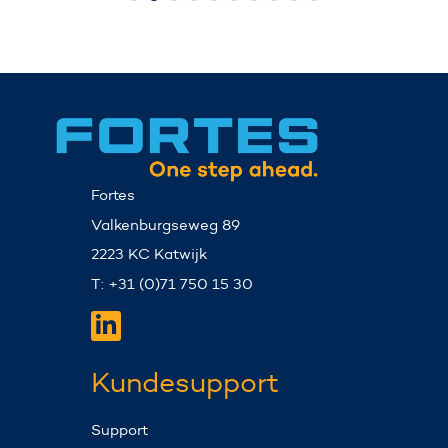
Fortes
Valkenburgseweg 89
2223 KC Katwijk
T: +31 (0)71 750 15 30
Kundesupport
Support