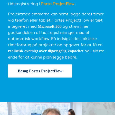
tidsregistrering i
.
Fortes ProjectFlow
Projektmedlemmerne kan nemt logge deres timer
via telefon eller tablet. Fortes ProjectFlow er tæt
integreret med
og strømliner
Microsoft 365
godkendelsen af tidsregistreringer med et
automatisk workflow. Få indsigt i det faktiske
timeforbrug på projekter og opgaver for at få en
og i sidste
realistisk oversigt over tilgængelig kapacitet
ende for at kunne planlægge bedre.
Besøg Fortes ProjectFlow