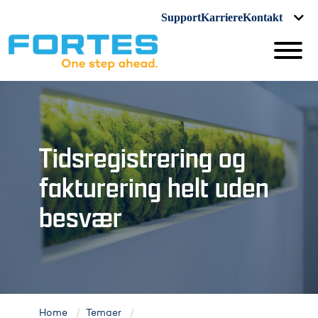
Support
Karriere
Kontakt
Tidsregistrering og
fakturering helt uden
besvær
Home
Temaer