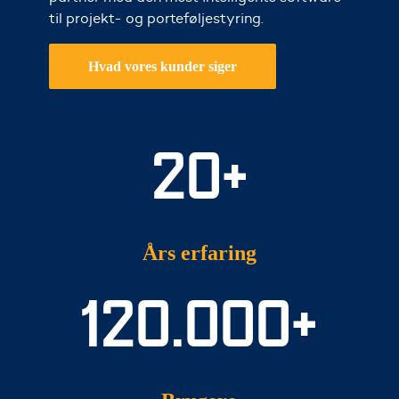
til projekt- og porteføljestyring.
Hvad vores kunder siger
20+
Års erfaring
120.000+