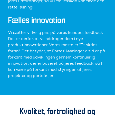
jeres udfordringer, så vi i fællesskab kan finde den
rette løsning!
Fælles innovation
Vi sætter virkelig pris på vores kunders feedback.
Det er derfor, at vi inddrager dem i nye
produktinnovationer. Vores motto er "Ét skridt
foran". Det betyder, at Fortes' løsninger altid er på
forkant med udviklingen gennem kontinuerlig
innovation, der er baseret på jeres feedback, så I
kan være på forkant med styringen af jeres
projekter og porteføljer.
Kvalitet, fortrolighed og