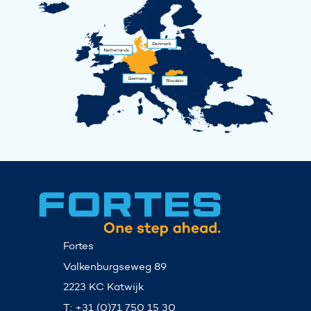
Fortes
Valkenburgseweg 89
2223 KC Katwijk
T: +31 (0)71 750 15 30