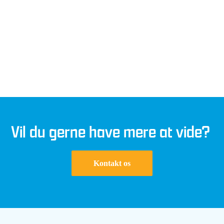
Vil du gerne have mere at vide?
Kontakt os