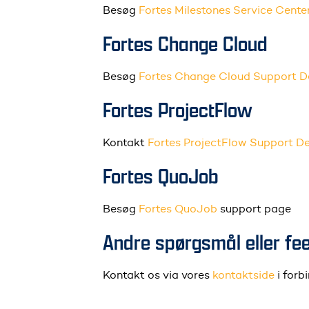
Besøg
Fortes Milestones Service Cente
Fortes Change Cloud
Besøg
Fortes Change Cloud Support D
Fortes ProjectFlow
Kontakt
Fortes ProjectFlow Support D
Fortes QuoJob
Besøg
Fortes QuoJob
support page
Andre spørgsmål eller f
Kontakt os via vores
kontaktside
i for