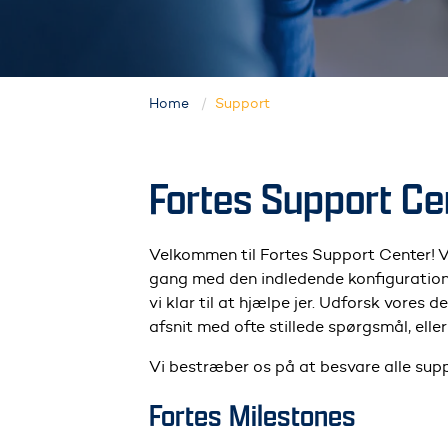
Home
Support
Fortes Support Ce
Velkommen til Fortes Support Center! Vi 
gang med den indledende konfiguration, h
vi klar til at hjælpe jer. Udforsk vores 
afsnit med ofte stillede spørgsmål, ell
Vi bestræber os på at besvare alle sup
Fortes Milestones