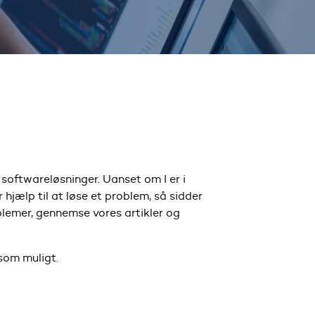
 softwareløsninger. Uanset om I er i
hjælp til at løse et problem, så sidder
roblemer, gennemse vores artikler og
 som muligt.