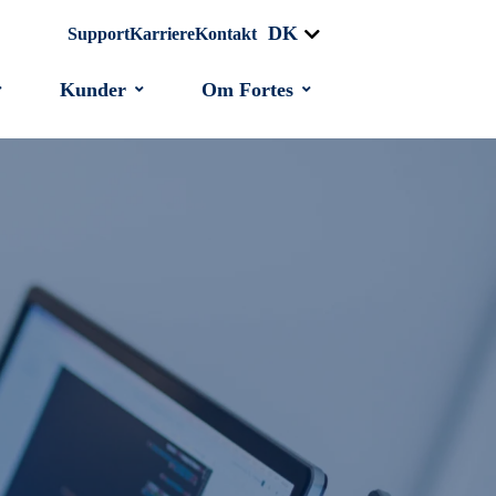
DK
Support
Karriere
Kontakt
Kunder
Om Fortes