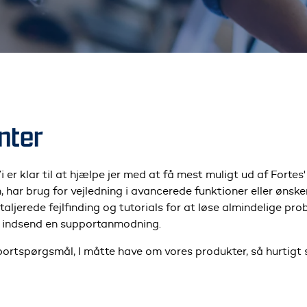
nter
er klar til at hjælpe jer med at få mest muligt ud af Fortes'
ar brug for vejledning i avancerede funktioner eller ønsker 
detaljerede fejlfinding og tutorials for at løse almindelige p
er indsend en supportanmodning.
portspørgsmål, I måtte have om vores produkter, så hurtigt