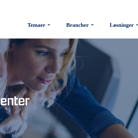
Temaer
Brancher
Løsninger
Center