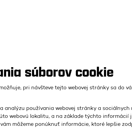
ania súborov cookie
možňuje, pri návšteve tejto webovej stránky sa do v
a analýzu používania webovej stránky a sociálnych m
túto webovú lokalitu, a na základe týchto informácií j
o vám môžeme ponúknuť informácie, ktoré lepšie zo