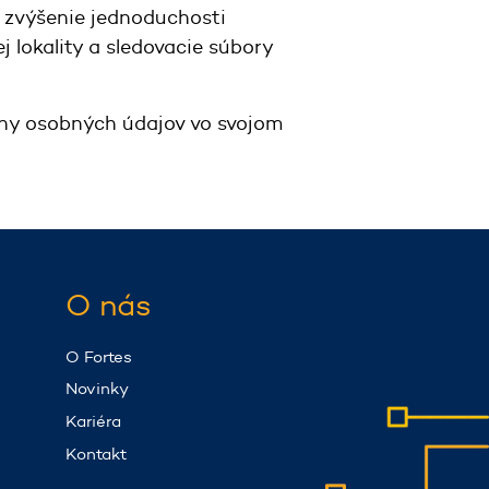
a zvýšenie jednoduchosti
 lokality a sledovacie súbory
any osobných údajov vo svojom
O nás
O Fortes
Novinky
Kariéra
Kontakt