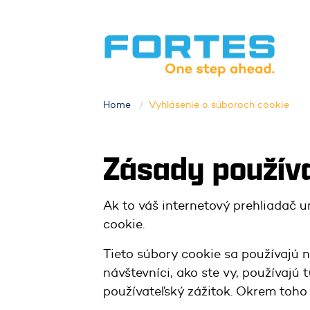
Home
Vyhlásenie o súboroch cookie
Zásady použív
Ak to váš internetový prehliadač u
cookie.
Tieto súbory cookie sa používajú n
návštevníci, ako ste vy, používajú 
používateľský zážitok. Okrem toh