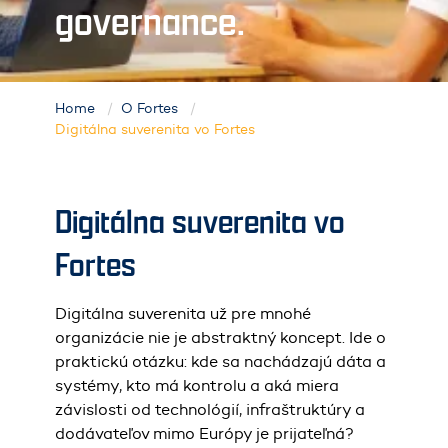
governance.
Home
O Fortes
Digitálna suverenita vo Fortes
Digitálna suverenita vo
Fortes
Digitálna suverenita už pre mnohé
organizácie nie je abstraktný koncept. Ide o
praktickú otázku: kde sa nachádzajú dáta a
systémy, kto má kontrolu a aká miera
závislosti od technológií, infraštruktúry a
dodávateľov mimo Európy je prijateľná?