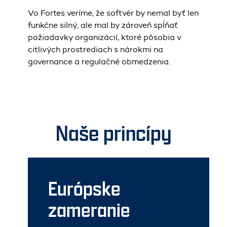
Vo Fortes veríme, že softvér by nemal byť len
funkčne silný, ale mal by zároveň spĺňať
požiadavky organizácií, ktoré pôsobia v
citlivých prostrediach s nárokmi na
governance a regulačné obmedzenia.
Naše princípy
Európske
zameranie