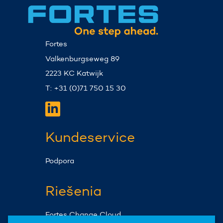
Fortes
Valkenburgseweg 89
2223 KC Katwijk
T: +31 (0)71 750 15 30
Kundeservice
Podpora
Riešenia
Fortes Change Cloud