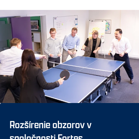
Rozšírenie obzorov v
spoločnosti Fortes