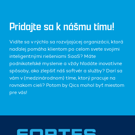
Pridajte sa k nášmu tímu!
Vidíte sa v rýchlo sa rozvíjajúcej organizácii, ktorá
naďalej pomáha klientom po celom svete svojimi
inteligentnými riešeniami SaaS? Máte
podnikateľské myslenie a vždy hľadáte inovatívne
spôsoby, ako zlepšiť náš softvér a služby? Darí sa
vám v (medzinárodnom) tíme, ktorý pracuje na
rovnakom cieli? Potom by Qics mohol byť miestom
pre vás!