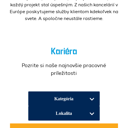
každý projekt stal úspešným. Z našich kancelárií v
Európe poskytujeme služby klientom kdekoľvek na
svete. A spoločne neustále rastieme.
Kariéra
Pozrite si naše najnovšie pracovné
príležitosti
Kategória
Lokalita