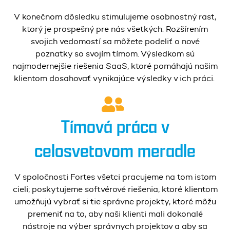
V konečnom dôsledku stimulujeme osobnostný rast,
ktorý je prospešný pre nás všetkých. Rozšírením
svojich vedomostí sa môžete podeliť o nové
poznatky so svojím tímom. Výsledkom sú
najmodernejšie riešenia SaaS, ktoré pomáhajú našim
klientom dosahovať vynikajúce výsledky v ich práci.
Tímová práca v
celosvetovom meradle
V spoločnosti Fortes všetci pracujeme na tom istom
cieli; poskytujeme softvérové riešenia, ktoré klientom
umožňujú vybrať si tie správne projekty, ktoré môžu
premeniť na to, aby naši klienti mali dokonalé
nástroje na výber správnych projektov a aby sa