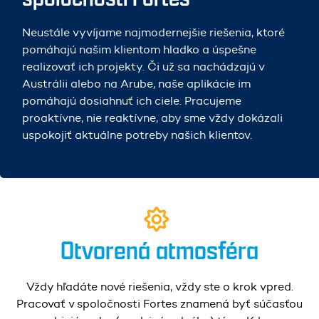
Neustále vyvíjame najmodernejšie riešenia, ktoré
pomáhajú našim klientom hladko a úspešne
realizovať ich projekty. Či už sa nachádzajú v
Austrálii alebo na Arube, naše aplikácie im
pomáhajú dosiahnuť ich ciele. Pracujeme
proaktívne, nie reaktívne, aby sme vždy dokázali
uspokojiť aktuálne potreby našich klientov.
Otvorená atmosféra
Vždy hľadáte nové riešenia, vždy ste o krok vpred.
Pracovať v spoločnosti Fortes znamená byť súčasťou