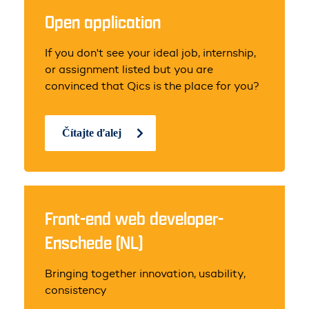
Open application
If you don't see your ideal job, internship,
or assignment listed but you are
convinced that Qics is the place for you?
Čítajte ďalej
Front-end web developer-
Enschede (NL)
Bringing together innovation, usability,
consistency