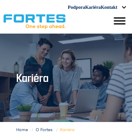
Podpora
Kariéra
Kontakt
Kariéra
Home
O Fortes
Kariéra