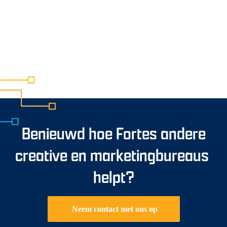
Benieuwd hoe Fortes andere
creative en marketingbureaus
helpt?
Neem contact met ons op