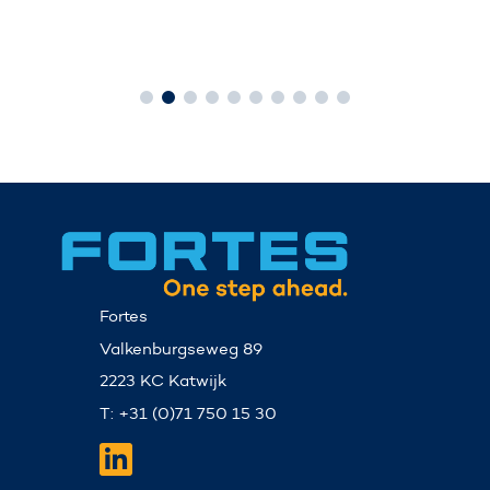
Fortes
Valkenburgseweg 89
2223 KC Katwijk
T: +31 (0)71 750 15 30