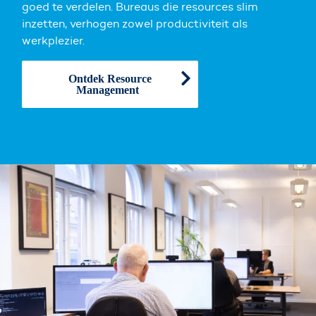
goed te verdelen. Bureaus die resources slim
inzetten, verhogen zowel productiviteit als
werkplezier.
Ontdek Resource
Management