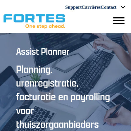
Support
Carrières
Contact
Assist Planner
Planning,
urenregistratie,
facturatie en payrolling
voor
thuiszorgaanbieders