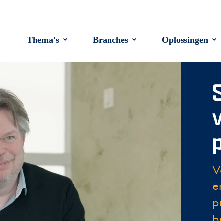
Thema's
Branches
Oplossingen
V
e
p
b