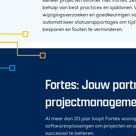
Beheer projecten slimmer met Fortes. Ze
behulp van best practices en sjablonen.
wijzigingsverzoeken en goedkeuringen va
automatiseer statusrapportages om tijd 
besparen en fouten te verminderen.
Fortes: Jouw part
projectmanageme
Al meer dan 20 jaar loopt Fortes voorop
softwareoplossingen om projecten en po
succesvol te beheren.