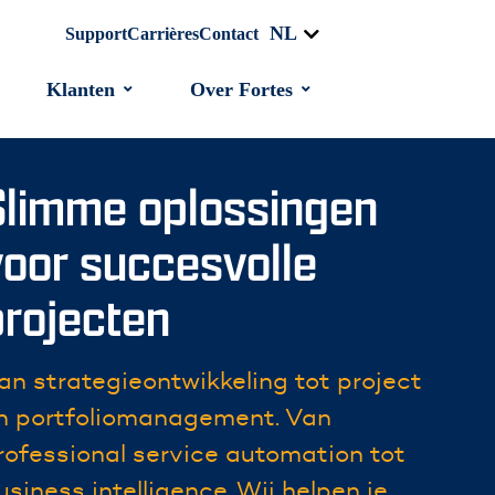
NL
Support
Carrières
Contact
Klanten
Over Fortes
Slimme oplossingen
voor succesvolle
projecten
an strategieontwikkeling tot project
n
portfoliomanagement
. V
an
rofessional service automation tot
usiness intelligence
. W
ij
helpen je