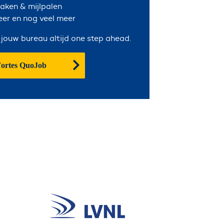
aken & mijlpalen
er en nog veel meer
 jouw bureau altijd one step ahead.
Fortes QuoJob