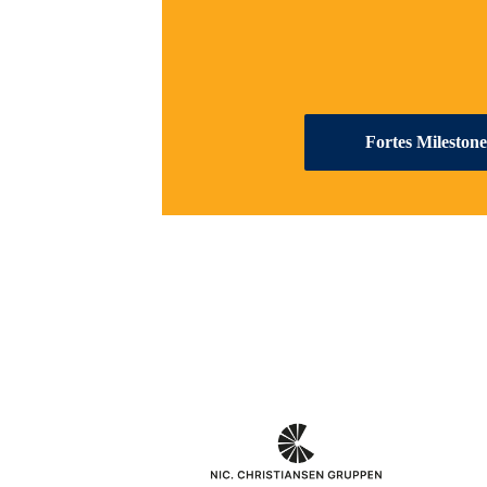
Fortes Milest