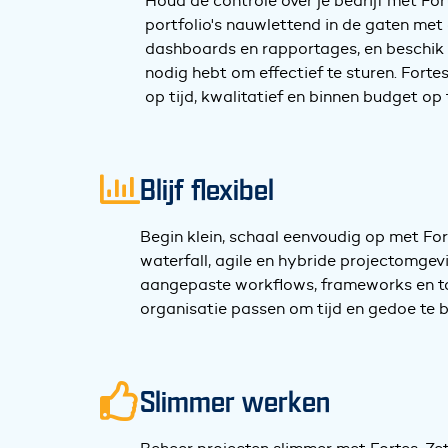
Houd de controle over je bedrijf met Fo
portfolio's nauwlettend in de gaten me
dashboards en rapportages, en beschik ov
nodig hebt om effectief te sturen. Forte
op tijd, kwalitatief en binnen budget op 
Blijf flexibel
Begin klein, schaal eenvoudig op met Fort
waterfall, agile en hybride projectomgev
aangepaste workflows, frameworks en too
organisatie passen om tijd en gedoe te 
Slimmer werken