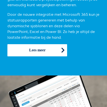
eenvoudig kunt vergelijken en beheren.
Door de nauwe integratie met Microsoft 365 kun je
statusrapporten genereren met behulp van
dynamische sjablonen en deze delen via
PowerPoint, Excel en Power BI. Zo heb je altijd de
laatste informatie bij de hand.
Lees meer