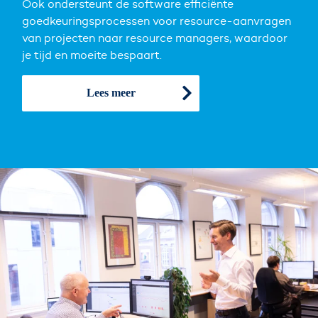
Ook ondersteunt de software efficiënte
goedkeuringsprocessen voor resource-aanvragen
van projecten naar resource managers, waardoor
je tijd en moeite bespaart.
Lees meer