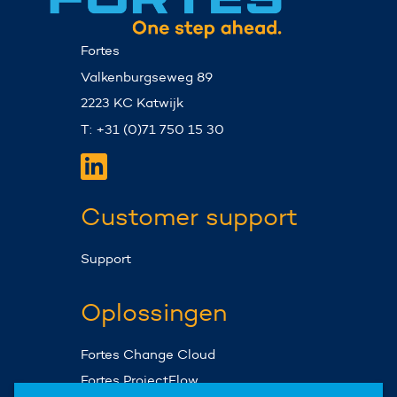
Fortes
Valkenburgseweg 89
2223 KC Katwijk
T: +31 (0)71 750 15 30
Customer support
Support
Oplossingen
Fortes Change Cloud
Fortes ProjectFlow