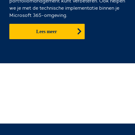
portfoliomanagement kunt verbeteren. Ook helpen
we je met de technische implementatie binnen je
Microsoft 365-omgeving.
Lees meer