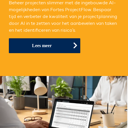
Beheer projecten slimmer met de ingebouwde AI-
mogelijkheden van Fortes ProjectFlow. Bespaar
tijd en verbeter de kwaliteit van je projectplanning
door AI in te zetten voor het aanbevelen van taken
en het identificeren van risico’s.
Lees meer