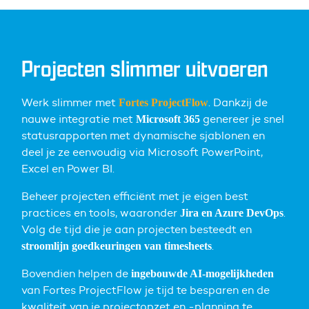
Projecten slimmer uitvoeren
Werk slimmer met
.
Dankzij de
Fortes ProjectFlow
nauwe integratie met
genereer je snel
Microsoft 365
statusrapporten met dynamische sjablonen en
deel je ze eenvoudig via Microsoft PowerPoint,
Excel en Power BI.
Beheer projecten efficiënt met je eigen best
practices en tools, waaronder
.
Jira en Azure DevOps
Volg de tijd die je aan projecten besteedt en
.
stroomlijn goedkeuringen van timesheets
Bovendien helpen de
ingebouwde AI-mogelijkheden
van Fortes ProjectFlow je tijd te besparen en de
kwaliteit van je projectopzet en -planning te