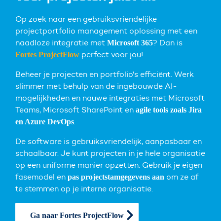
Op zoek naar een gebruiksvriendelijke
projectportfolio management oplossing met een
naadloze integratie met
? Dan is
Microsoft 365
perfect voor jou!
Fortes ProjectFlow
Beheer je projecten en portfolio's efficiënt. Werk
slimmer met behulp van de ingebouwde AI-
mogelijkheden en nauwe integraties met Microsoft
Teams, Microsoft SharePoint en
agile tools zoals Jira
.
en Azure DevOps
De software is gebruiksvriendelijk, aanpasbaar en
schaalbaar. Je kunt projecten in je hele organisatie
op een uniforme manier opzetten. Gebruik je eigen
fasemodel en
om ze af
pas projectstamgegevens aan
te stemmen op je interne organisatie.
Ga naar Fortes ProjectFlow