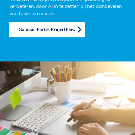
verbeteren, door AI in te zetten bij het aanbevelen
van taken en risico's.
Ga naar Fortes ProjectFlow