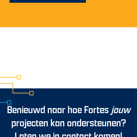
Benieuwd naar hoe Fortes
jouw
projecten kan ondersteunen?
Laten we in contact komen!