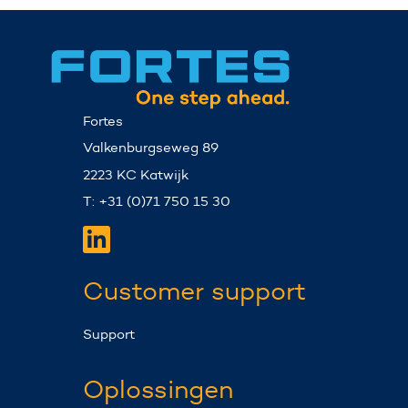
Fortes
Valkenburgseweg 89
2223 KC Katwijk
T: +31 (0)71 750 15 30
Customer support
Support
Oplossingen