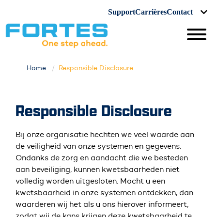
Support
Carrières
Contact
Home
Responsible Disclosure
Responsible Disclosure
Bij onze organisatie hechten we veel waarde aan
de veiligheid van onze systemen en gegevens.
Ondanks de zorg en aandacht die we besteden
aan beveiliging, kunnen kwetsbaarheden niet
volledig worden uitgesloten. Mocht u een
kwetsbaarheid in onze systemen ontdekken, dan
waarderen wij het als u ons hierover informeert,
zodat wij de kans krijgen deze kwetsbaarheid te