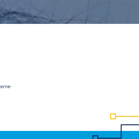
terne