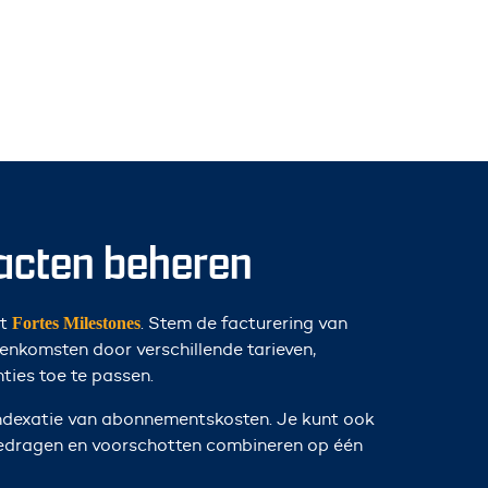
racten beheren
et
. Stem de facturering van
Fortes Milestones
nkomsten door verschillende tarieven,
ties toe te passen.
ndexatie van abonnementskosten. Je kunt ook
bedragen en voorschotten combineren op één