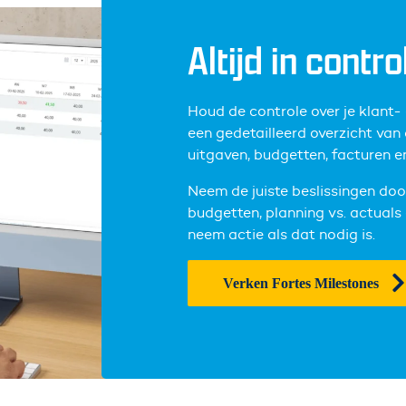
Altijd in contro
Houd de controle over je klant- 
een gedetailleerd overzicht van 
uitgaven, budgetten, facturen e
Neem de juiste beslissingen doo
budgetten, planning vs. actuals
neem actie als dat nodig is.
Verken Fortes Milestones