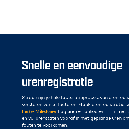
Snelle en eenvoudige
urenregistratie
Stroomlijn je hele facturatieproces, van urenregis
versturen van e-facturen. Maak urenregistratie 
.
Log uren en onkosten in lijn met 
Fortes Milestones
en vul urenstaten vooraf in met geplande uren om
fouten te voorkomen.