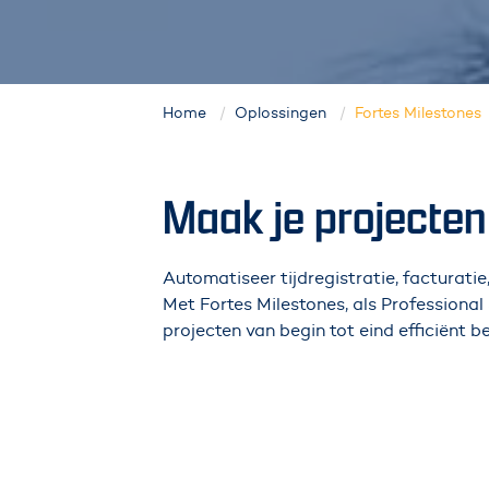
Home
Oplossingen
Fortes Milestones
Maak je projecte
Automatiseer tijdregistratie, facturati
Met Fortes Milestones, als Professional
projecten van begin tot eind efficiënt b