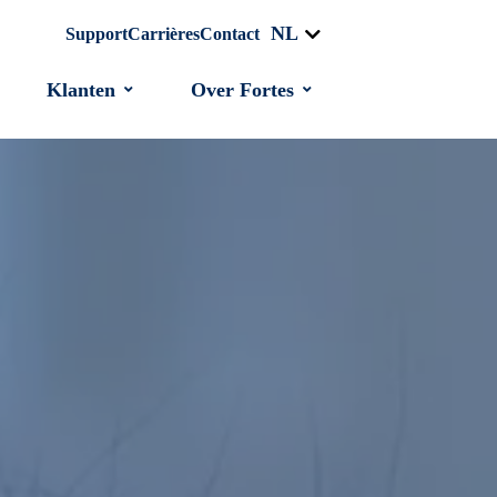
NL
Support
Carrières
Contact
Klanten
Over Fortes