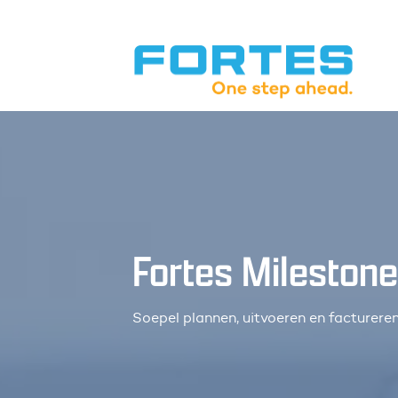
Fortes Mileston
Soepel plannen, uitvoeren en factureren