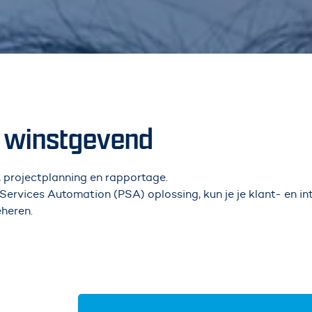
n winstgevend
e, projectplanning en rapportage.
 Services Automation (PSA) oplossing, kun je je klant- en in
eheren.