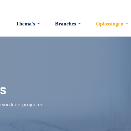
Thema's
Branches
Oplossingen
es
 van klantprojecten.