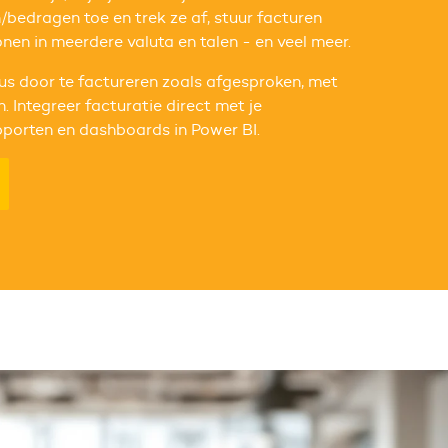
n/bedragen toe en trek ze af, stuur facturen
nen in meerdere valuta en talen - en veel meer.
lus door te factureren zoals afgesproken, met
 Integreer facturatie direct met je
orten en dashboards in Power BI.