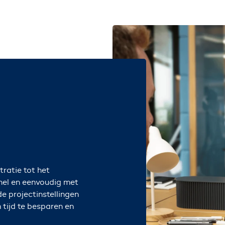
tratie tot het
snel en eenvoudig met
de projectinstellingen
 tijd te besparen en