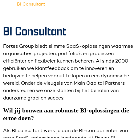
BI Consultant
BI Consultant
Fortes Group biedt slimme SaaS-oplossingen waarmee
organisaties projecten, portfolio’s en processen
efficiënter en flexibeler kunnen beheren. Al sinds 2000
gebruiken we klantfeedback om te innoveren en
bedrijven te helpen vooruit te lopen in een dynamische
wereld. Onder de vleugels van Main Capital Partners
ondersteunen we onze klanten bij het behalen van
duurzame groei en succes.
Wil jij bouwen aan robuuste BI-oplossingen die
ertoe doen?
Als BI consultant werk je aan de BI-componenten van
onze SaaS-oplossingen, bestaande uit Power BI