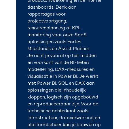
productontwikkeling en de interne
dashboards. Denk aan
rapportages voor
projectvoortgang,
resourceplanning of KPI-
monitoring voor onze SaaS
oplossingen zoals Fortes
Milestones en Assist Planner.
Je richt je vooral op het midden
en voorkant van de BI-keten:
modellering, DAX-measures en
visualisatie in Power BI. Je werkt
met Power BI, SQL en DAX aan
oplossingen die inhoudelijk
kloppen, logisch zijn opgebouwd
en reproduceerbaar zijn. Voor de
technische achterkant zoals
infrastructuur, dataverwerking en
platformbeheer kun je bouwen op