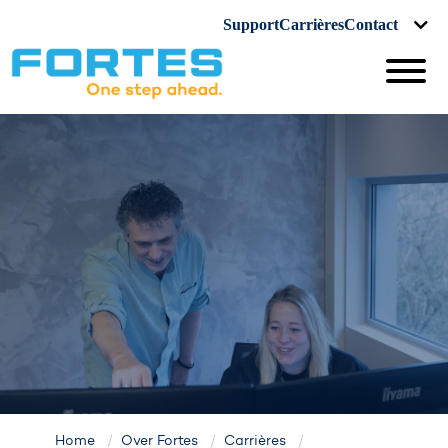
Support
Carrières
Contact
Home
Over Fortes
Carrières