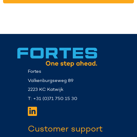
Fortes
Valkenburgseweg 89
2223 KC Katwijk
T: +31 (0)71 750 15 30
Customer support