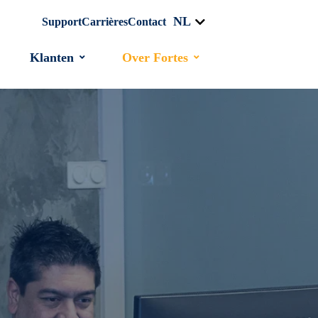
NL
Support
Carrières
Contact
Klanten
Over Fortes