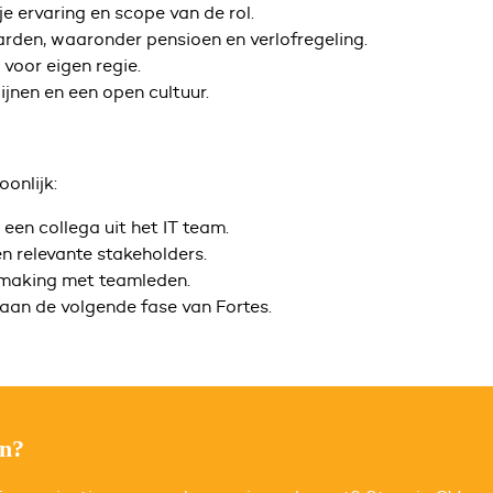
e ervaring en scope van de rol.
den, waaronder pensioen en verlofregeling.
voor eigen regie.
ijnen en een open cultuur.
onlijk:
een collega uit het IT team.
n relevante stakeholders.
smaking met teamleden.
an de volgende fase van Fortes.
en?