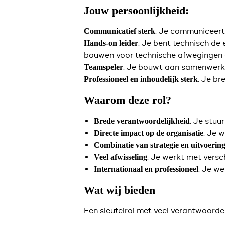
Jouw persoonlijkheid:
: Je communiceert 
Communicatief sterk
: Je bent technisch de 
Hands-on leider
bouwen voor technische afwegingen e
: Je bouwt aan samenwerki
Teamspeler
: Je br
Professioneel en inhoudelijk sterk
Waarom deze rol?
: Je stuu
Brede verantwoordelijkheid
: Je 
Directe impact op de organisatie
Combinatie van strategie en uitvoerin
: Je werkt met versc
Veel afwisseling
: Je we
Internationaal en professioneel
Wat wij bieden
Een sleutelrol met veel verantwoorde