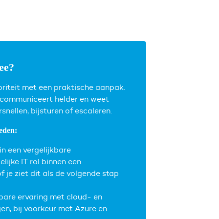
ee?
riteit met een praktische aanpak.
, communiceert helder en weet
nellen, bijsturen of escaleren.
eden:
in een vergelijkbare
ijke IT rol binnen een
f je ziet dit als de volgende stap
are ervaring met cloud- en
n, bij voorkeur met Azure en