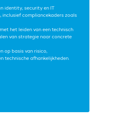
n identity, security en IT
 inclusief compliancekaders zoals
 met het leiden van een technisch
alen van strategie naar concrete
en op basis van risico,
n technische afhankelijkheden.