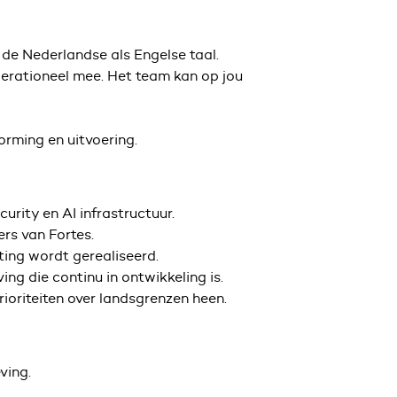
l de Nederlandse als Engelse taal.
operationeel mee. Het team kan op jou
orming en uitvoering.
curity en AI infrastructuur.
ers van Fortes.
hting wordt gerealiseerd.
ng die continu in ontwikkeling is.
rioriteiten over landsgrenzen heen.
ving.