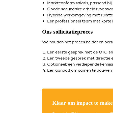
Marktconform salaris, passend bij j
Goede secundaire arbeidsvoorwaar
Hybride werkomgeving met ruimte 
Een professioneel team met korte l
Ons sollicitatieproces
We houden het proces helder en perso
Een eerste gesprek met de CTO en 
Een tweede gesprek met directie e
Optioneel: een verdiepende kenni
Een aanbod om samen te bouwen a
Klaar om impact te mak