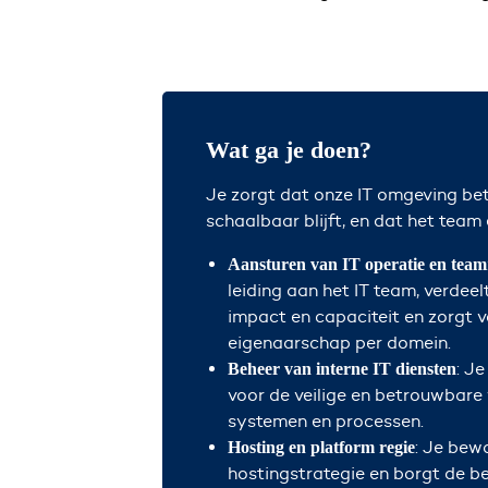
Wat ga je doen?
Je zorgt dat onze IT omgeving bet
schaalbaar blijft, en dat het team 
Aansturen van IT operatie en team
leiding aan het IT team, verdee
impact en capaciteit en zorgt v
eigenaarschap per domein.
: J
Beheer van interne IT diensten
voor de veilige en betrouwbare
systemen en processen.
: Je bew
Hosting en platform regie
hostingstrategie en borgt de b