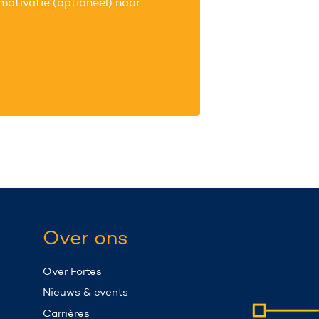
 motivatie (optioneel) naar
Over ons
Over Fortes
Nieuws & events
Carrières