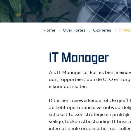
Home
Over Fortes
Carrières
IT Ma
IT Manager
Als IT Manager bij Fortes ben je eind
aan, rapporteert aan de CTO en zorgt
elkaar aansluiten.
Dit is een meewerkende rol. Je geeft
Je hebt operationele verantwoordelij
schakelt tussen strategie en praktijk
veilige, toekomstbestendige IT basis 
internationale organisatie, met colle