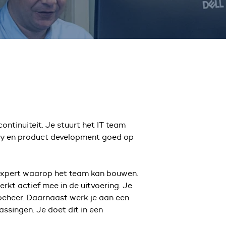
ontinuiteit. Je stuurt het IT team
rity en product development goed op
e expert waarop het team kan bouwen.
kt actief mee in de uitvoering. Je
 beheer. Daarnaast werk je aan een
assingen. Je doet dit in een