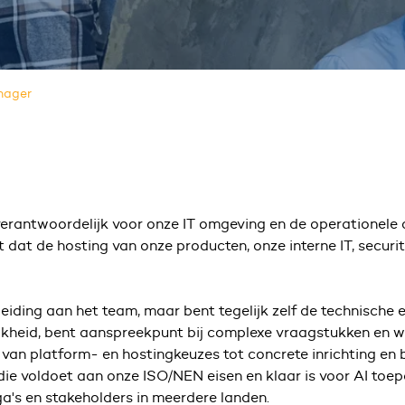
nager
verantwoordelijk voor onze IT omgeving en de operationele c
 dat de hosting van onze producten, onze interne IT, secu
 leiding aan het team, maar bent tegelijk zelf de technisch
kheid, bent aanspreekpunt bij complexe vraagstukken en wer
, van platform- en hostingkeuzes tot concrete inrichting en
die voldoet aan onze ISO/NEN eisen en klaar is voor AI toep
ga's en stakeholders in meerdere landen.