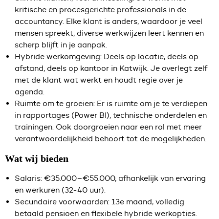
kritische en procesgerichte professionals in de
accountancy. Elke klant is anders, waardoor je veel
mensen spreekt, diverse werkwijzen leert kennen en
scherp blijft in je aanpak.
Hybride werkomgeving: Deels op locatie, deels op
afstand, deels op kantoor in Katwijk. Je overlegt zelf
met de klant wat werkt en houdt regie over je
agenda.
Ruimte om te groeien: Er is ruimte om je te verdiepen
in rapportages (Power BI), technische onderdelen en
trainingen. Ook doorgroeien naar een rol met meer
verantwoordelijkheid behoort tot de mogelijkheden.
Wat wij bieden
Salaris: €35.000–€55.000, afhankelijk van ervaring
en werkuren (32-40 uur).
Secundaire voorwaarden: 13e maand, volledig
betaald pensioen en flexibele hybride werkopties.