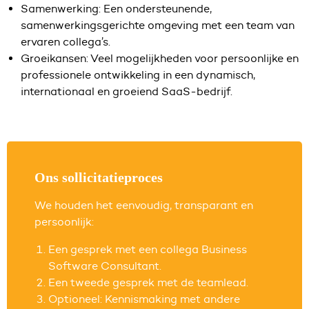
Samenwerking: Een ondersteunende,
samenwerkingsgerichte omgeving met een team van
ervaren collega’s.
Groeikansen: Veel mogelijkheden voor persoonlijke en
professionele ontwikkeling in een dynamisch,
internationaal en groeiend SaaS-bedrijf.
Ons sollicitatieproces
We houden het eenvoudig, transparant en
persoonlijk:
Een gesprek met een collega Business
Software Consultant.
Een tweede gesprek met de teamlead.
Optioneel: Kennismaking met andere