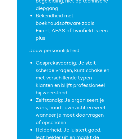
begeleiding, niet op technische
diepgang
Bekendheid met
boekhoudsoftware zoals
Exact, AFAS of Twinfield is een
plus
Jouw persoonlijkheid:
Gespreksvaardig: Je stelt
scherpe vragen, kunt schakelen
met verschillende typen
klanten en blijft professioneel
bij weerstand.
Zelfstandig: Je organiseert je
werk, houdt overzicht en weet
wanneer je moet doorvragen
of opschalen.
Helderheid: Je luistert goed,
legt helder uit en maakt de