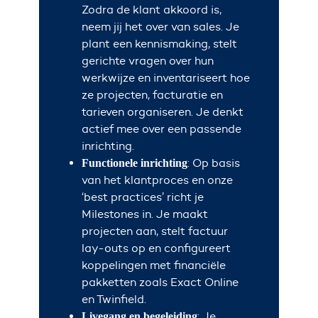
Zodra de klant akkoord is,
neem jij het over van sales. Je
plant een kennismaking, stelt
gerichte vragen over hun
werkwijze en inventariseert hoe
ze projecten, facturatie en
tarieven organiseren. Je denkt
actief mee over een passende
inrichting.
: Op basis
Functionele inrichting
van het klantproces en onze
‘best practices’ richt je
Milestones in. Je maakt
projecten aan, stelt factuur
lay-outs op en configureert
koppelingen met financiële
pakketten zoals Exact Online
en Twinfield.
: Je
Livegang en begeleiding