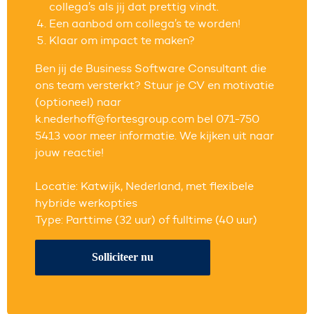
collega’s als jij dat prettig vindt.
Een aanbod om collega’s te worden!
Klaar om impact te maken?
Ben jij de Business Software Consultant die
ons team versterkt? Stuur je CV en motivatie
(optioneel) naar
k.nederhoff@fortesgroup.com bel 071-750
5413 voor meer informatie. We kijken uit naar
jouw reactie!
Locatie: Katwijk, Nederland, met flexibele
hybride werkopties
Type: Parttime (32 uur) of fulltime (40 uur)
Solliciteer nu