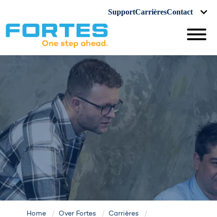
Support
Carrières
Contact
Home
Over Fortes
Carrières