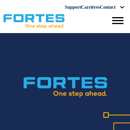
Support
Carrières
Contact