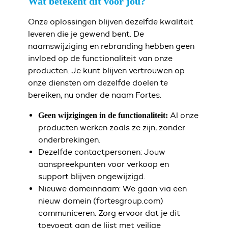
Wat betekent dit voor jou?
Onze oplossingen blijven dezelfde kwaliteit
leveren die je gewend bent. De
naamswijziging en rebranding hebben geen
invloed op de functionaliteit van onze
producten. Je kunt blijven vertrouwen op
onze diensten om dezelfde doelen te
bereiken, nu onder de naam Fortes.
Al onze
Geen wijzigingen in de functionaliteit:
producten werken zoals ze zijn, zonder
onderbrekingen.
Dezelfde contactpersonen: Jouw
aanspreekpunten voor verkoop en
support blijven ongewijzigd.
Nieuwe domeinnaam: We gaan via een
nieuw domein (fortesgroup.com)
communiceren. Zorg ervoor dat je dit
toevoegt aan de lijst met veilige