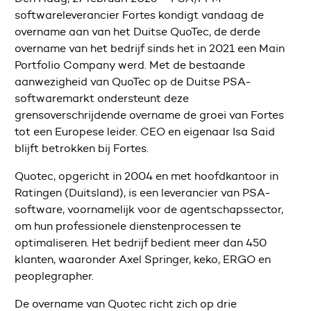
softwareleverancier Fortes kondigt vandaag de
overname aan van het Duitse QuoTec, de derde
overname van het bedrijf sinds het in 2021 een Main
Portfolio Company werd. Met de bestaande
aanwezigheid van QuoTec op de Duitse PSA-
softwaremarkt ondersteunt deze
grensoverschrijdende overname de groei van Fortes
tot een Europese leider. CEO en eigenaar Isa Said
blijft betrokken bij Fortes.
Quotec, opgericht in 2004 en met hoofdkantoor in
Ratingen (Duitsland), is een leverancier van PSA-
software, voornamelijk voor de agentschapssector,
om hun professionele dienstenprocessen te
optimaliseren. Het bedrijf bedient meer dan 450
klanten, waaronder Axel Springer, keko, ERGO en
peoplegrapher.
De overname van Quotec richt zich op drie