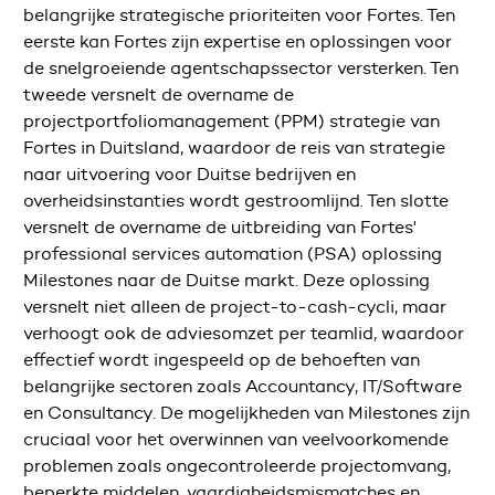
belangrijke strategische prioriteiten voor Fortes. Ten
eerste kan Fortes zijn expertise en oplossingen voor
de snelgroeiende agentschapssector versterken. Ten
tweede versnelt de overname de
projectportfoliomanagement (PPM) strategie van
Fortes in Duitsland, waardoor de reis van strategie
naar uitvoering voor Duitse bedrijven en
overheidsinstanties wordt gestroomlijnd. Ten slotte
versnelt de overname de uitbreiding van Fortes'
professional services automation (PSA) oplossing
Milestones naar de Duitse markt. Deze oplossing
versnelt niet alleen de project-to-cash-cycli, maar
verhoogt ook de adviesomzet per teamlid, waardoor
effectief wordt ingespeeld op de behoeften van
belangrijke sectoren zoals Accountancy, IT/Software
en Consultancy. De mogelijkheden van Milestones zijn
cruciaal voor het overwinnen van veelvoorkomende
problemen zoals ongecontroleerde projectomvang,
beperkte middelen, vaardigheidsmismatches en