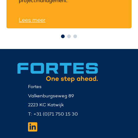
projectmanagement.
Lees meer
Fortes
Valkenburgseweg 89
2223 KC Katwijk
T: +31 (0)71 750 15 30