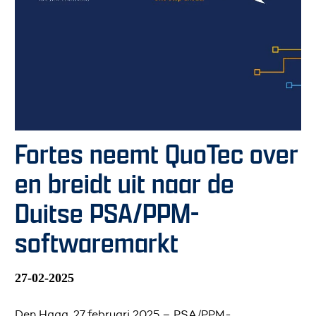
Fortes neemt QuoTec over
en breidt uit naar de
Duitse PSA/PPM-
softwaremarkt
27-02-2025
Den Haag, 27 februari 2025 – PSA/PPM-