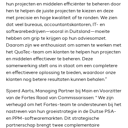
hun projecten en middelen efficiënter te beheren door
hen te helpen de juiste projecten te kiezen en deze
met precisie en hoge kwaliteit af te ronden. We zien
dat veel bureaus, accountantskantoren, IT- en
softwarebedrijven—vooral in Duitsland—moeite
hebben om grip te krijgen op hun adviesomzet.
Daarom zijn we enthousiast om samen te werken met
het QuoTec-team om klanten te helpen hun projecten
en middelen effectiever te beheren. Deze
samenwerking stelt ons in staat om een completere
en effectievere oplossing te bieden, waardoor onze
klanten nog betere resultaten kunnen behalen.”
Sjoerd Aarts, Managing Partner bij Main en Voorzitter
van de Fortes Raad van Commissarissen: " We zijn
verheugd om het Fortes-team te ondersteunen bij het
nastreven van hun groeistrategie in de Duitse PSA-
en PPM-softwaremarkten. Dit strategische
partnerschap brengt twee complementaire