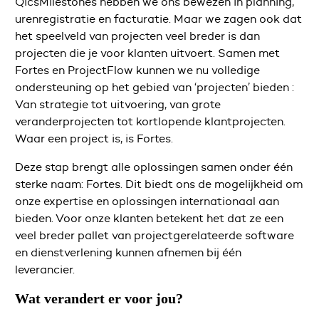
QicsMilestones hebben we ons bewezen in planning,
urenregistratie en facturatie. Maar we zagen ook dat
het speelveld van projecten veel breder is dan
projecten die je voor klanten uitvoert. Samen met
Fortes en ProjectFlow kunnen we nu volledige
ondersteuning op het gebied van ‘projecten’ bieden :
Van strategie tot uitvoering, van grote
veranderprojecten tot kortlopende klantprojecten.
Waar een project is, is Fortes.
Deze stap brengt alle oplossingen samen onder één
sterke naam: Fortes. Dit biedt ons de mogelijkheid om
onze expertise en oplossingen internationaal aan
bieden. Voor onze klanten betekent het dat ze een
veel breder pallet van projectgerelateerde software
en dienstverlening kunnen afnemen bij één
leverancier.
Wat verandert er voor jou?