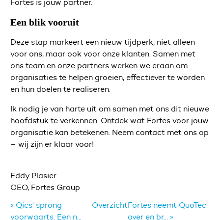
Fortes is jouw partner.
Een blik vooruit
Deze stap markeert een nieuw tijdperk, niet alleen
voor ons, maar ook voor onze klanten. Samen met
ons team en onze partners werken we eraan om
organisaties te helpen groeien, effectiever te worden
en hun doelen te realiseren.
Ik nodig je van harte uit om samen met ons dit nieuwe
hoofdstuk te verkennen. Ontdek wat Fortes voor jouw
organisatie kan betekenen. Neem contact met ons op
– wij zijn er klaar voor!
Eddy Plasier
CEO, Fortes Group
« Qics' sprong
Overzicht
Fortes neemt QuoTec
voorwaarts. Een n...
over en br... »