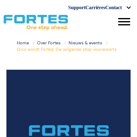
Support
Carrières
Contact
Home
Over Fortes
Nieuws & events
Qics wordt Fortes: De volgende stap voorwaarts